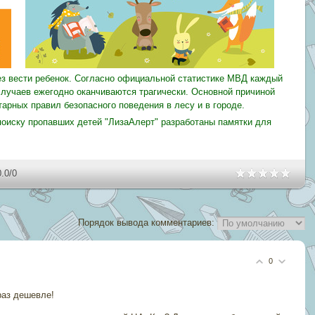
з вести ребенок. Согласно официальной статистике МВД каждый
 случаев ежегодно оканчиваются трагически. Основной причиной
арных правил безопасного поведения в лесу и в городе.
оиску пропавших детей "ЛизаАлерт" разработаны памятки для
0.0
/
0
Порядок вывода комментариев:
0
раз дешевле!