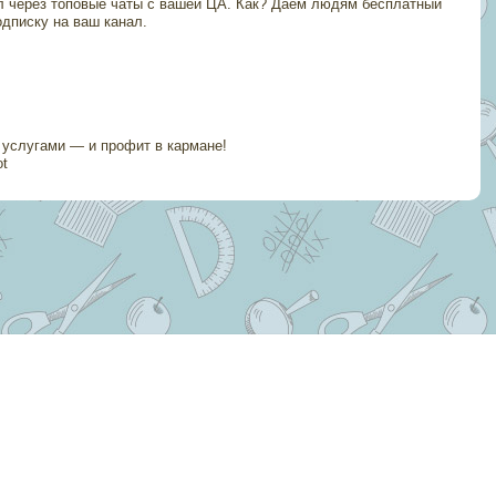
л через топовые чаты с вашей ЦА. Как? Даем людям бесплатный
одписку на ваш канал.
 услугами — и профит в кармане!
ot