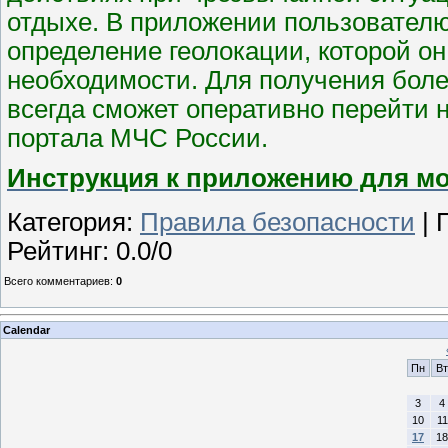
отдыхе. В приложении пользователю
определение геолокации, которой он
необходимости. Для получения бол
всегда сможет оперативно перейти 
портала МЧС России.
Инструкция к приложению для м
Категория
:
Правила безопасности
|
Рейтинг
:
0.0
/
0
Всего комментариев
:
0
Calendar
Пн
Вт
3
4
10
11
17
18